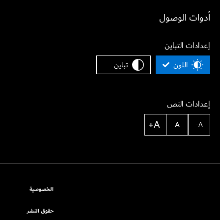
أدوات الوصول
إعدادات التباين
اللون
تباين
إعدادات النص
A+
A
A-
الخصوصية
حقوق النشر