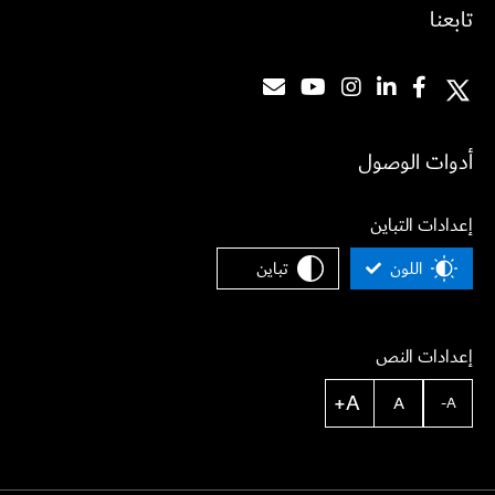
تابعنا
أدوات الوصول
إعدادات التباين
اللون
تباين
إعدادات النص
A+
A
A-