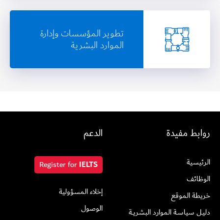
تطوير المؤسسات وإدارة
الموارد البشرية
روابط مفيدة
الدعم
الرئيسية
Register for
IELTS
الوظائف
إخلاء المسؤولية
خريطة الموقع
الوصول
دليـل سياسـة الموارد البشريــة