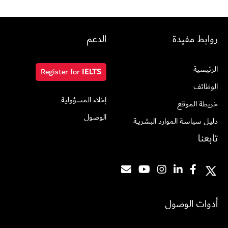
روابط مفيدة
الدعم
الرئيسية
Register for
IELTS
الوظائف
إخلاء المسؤولية
خريطة الموقع
الوصول
دليـل سياسـة الموارد البشريــة
تابعنا
أدوات الوصول