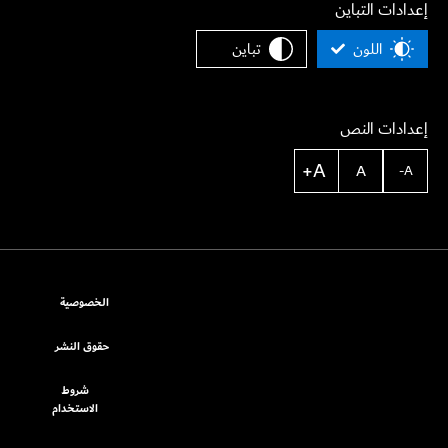
إعدادات التباين
اللون
تباين
إعدادات النص
A+
A
A-
الخصوصية
حقوق النشر
شروط
الاستخدام