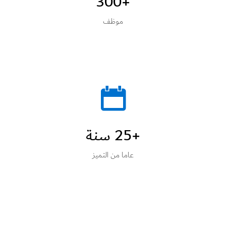
+300
موظف
+25 سنة
عاما من التميز