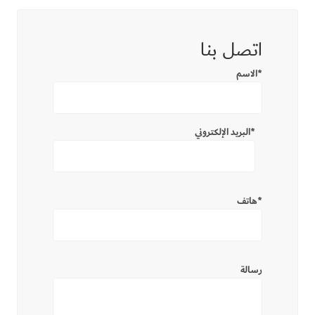
اتصل بنا
الاسم*
البريد الإلكتروني*
هاتف*
رسالة