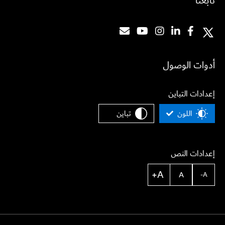
تابعنا
أدوات الوصول
إعدادات التباين
اللون
تباين
إعدادات النص
A+
A
A-